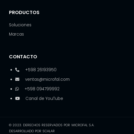
PRODUCTOS
Soluciones
Marcas
CONTACTO
+598 26193950
ventas@microfal.com
+598 094799992
Canal de YouTube
© 2023. DERECHOS RESERVADOS POR MICROFAL S.A.
DESARROLLADO POR SCALAR