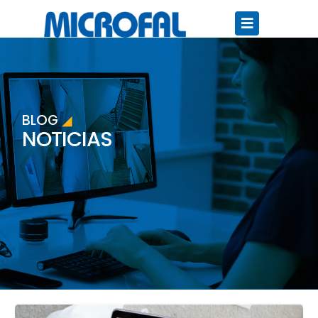
BLOG
◢
NOTICIAS